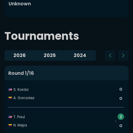
Unknown
Tournaments
2026
2025
2024
2023
Slide 1 of 1
Round 1/16
0
S. Korda
A. Gonzalez
0
2
T. Paul
N. Mejia
0