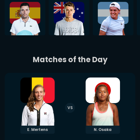
Matches of the Day
VS
E. Mertens
N. Osaka