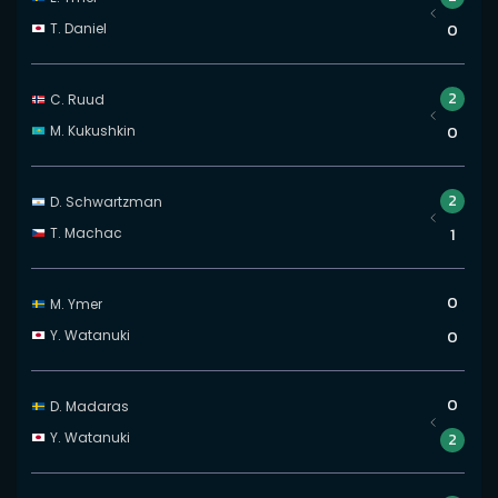
T. Daniel
0
2
C. Ruud
M. Kukushkin
0
2
D. Schwartzman
T. Machac
1
0
M. Ymer
Y. Watanuki
0
0
D. Madaras
Y. Watanuki
2